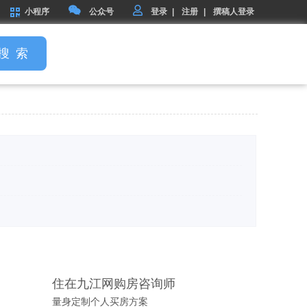
小程序
公众号
登录
|
注册
|
撰稿人登录
搜 索
住在九江网购房咨询师
量身定制个人买房方案