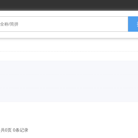
共0页 0条记录