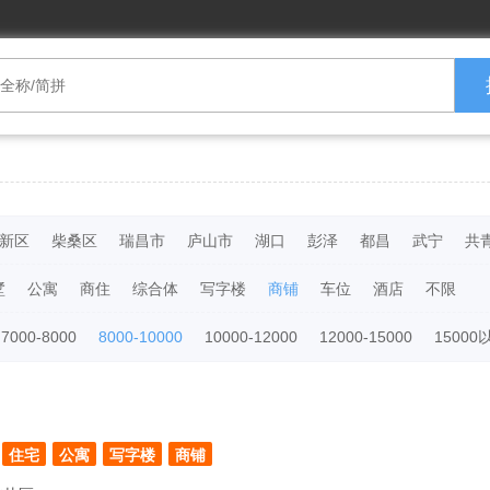
新区
柴桑区
瑞昌市
庐山市
湖口
彭泽
都昌
武宁
共
墅
公寓
商住
综合体
写字楼
商铺
车位
酒店
不限
7000-8000
8000-10000
10000-12000
12000-15000
15000
住宅
公寓
写字楼
商铺