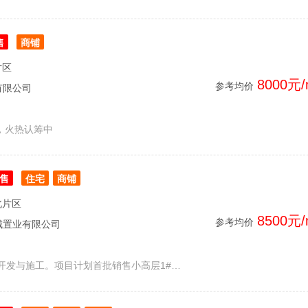
售
商铺
片区
8000元/
参考均价
有限公司
铺，火热认筹中
售
住宅
商铺
北片区
8500元/
参考均价
城置业有限公司
佳源·阅浔府项目已暂停开发与施工。项目计划首批销售小高层1#楼、洋房8#楼。其中1#楼2梯2户，总楼层18层，建面约122㎡的3房2厅2卫；8#楼1梯2户，总楼层8层，建面约119㎡、121㎡的3房2厅2卫，参考价格8000-9000元/㎡。