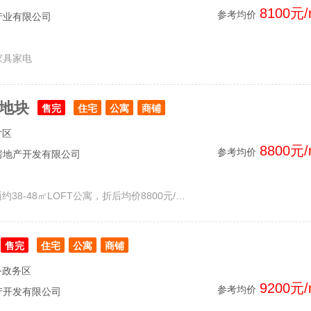
8100元/
参考均价
产业有限公司
家具家电
地块
售完
住宅
公寓
商铺
片区
8800元/
参考均价
房地产开发有限公司
在售8#楼（22F），建面约38-48㎡LOFT公寓，折后均价8800元/㎡。
售完
住宅
公寓
商铺
务政务区
9200元/
参考均价
产开发有限公司