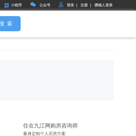
小程序
公众号
登录
|
注册
|
撰稿人登录
搜 索
住在九江网购房咨询师
量身定制个人买房方案