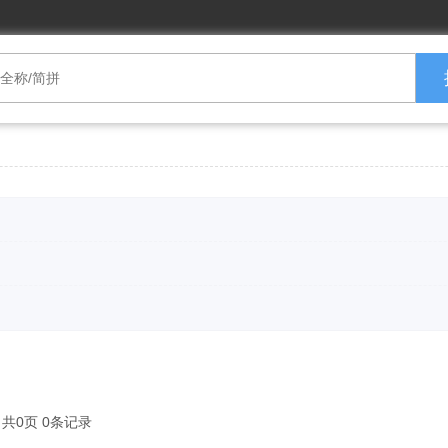
共0页 0条记录